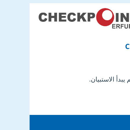
C
بدأ الاستبيان.