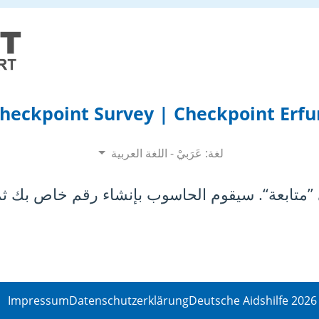
heckpoint Survey | Checkpoint Erfu
لغة: عَرَبيْ - اللغة العربية
”متابعة“. سيقوم الحاسوب بإنشاء رقم خاص بك ثم ي
Impressum
Datenschutzerklärung
© 20