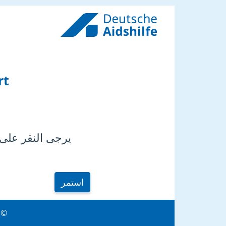
rt
يرجى النقر على 
استمر
26 Deutsche Aidshilfe